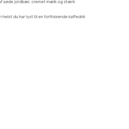
n af søde jordbær, cremet mælk og stærk
elst du har lyst til en forfriskende kaffedrik