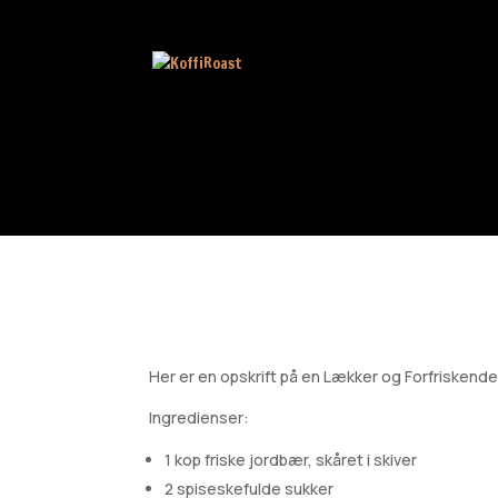
Her er en opskrift på en Lækker og Forfriskend
Ingredienser:
1 kop friske jordbær, skåret i skiver
2 spiseskefulde sukker