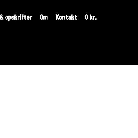
& opskrifter
Om
Kontakt
0 kr.