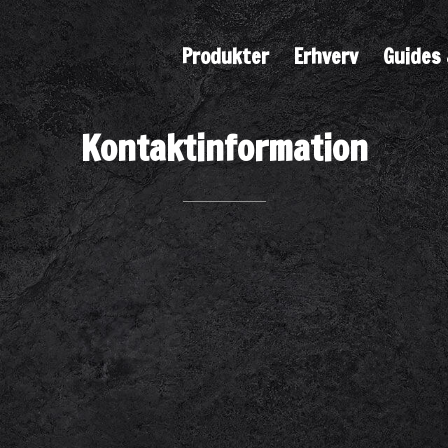
Produkter
Erhverv
Guides 
Kontaktinformation
45) 20 36 26 10
E-MAIL:
info@
Handelsbetingelser og privatlivspolitik