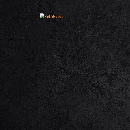
TELEFON:
(+