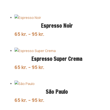
Espresso Noir
Prisinterval:
65
kr.
–
95
kr.
65 kr.
til
95 kr.
Espresso Super Crema
Prisinterval:
65
kr.
–
95
kr.
65 kr.
til
95 kr.
São Paulo
Prisinterval:
65
kr.
–
95
kr.
65 kr.